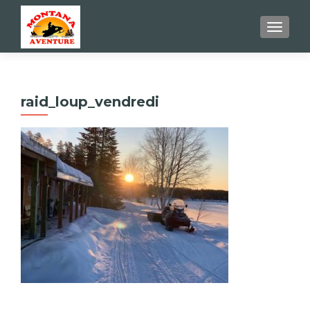
AFFIC
raid_loup_vendredi