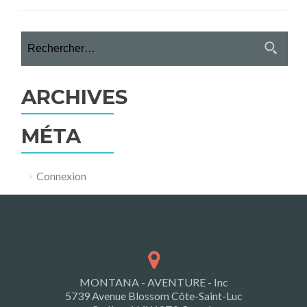
Rechercher :
ARCHIVES
MÉTA
Connexion
MONTANA - AVENTURE - Inc
5739 Avenue Blossom Côte-Saint-Luc