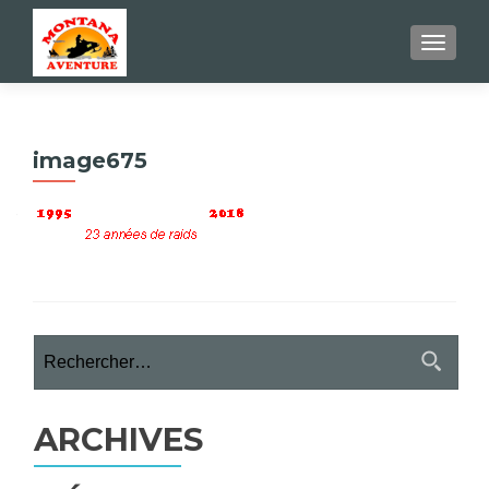
AFFIC
image675
Rechercher :
ARCHIVES