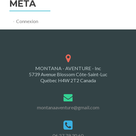
MÉTA
Connexion
MONTANA - AVENTURE - Inc
5739 Avenue Blossom Côte-Saint-Luc
Québec H4W 2T2 Canada
montanaaventure@gmail.com
06 27 79 30 60