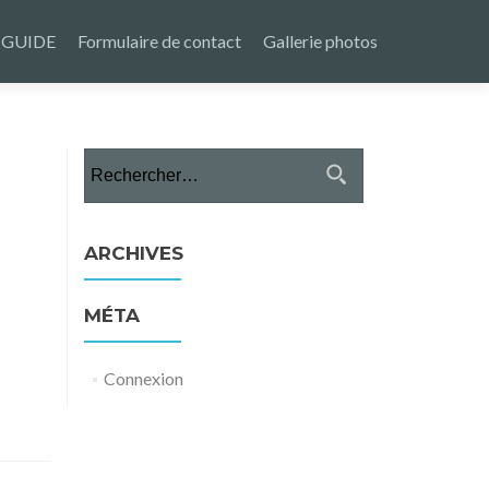
 GUIDE
Formulaire de contact
Gallerie photos
Rechercher :
ARCHIVES
MÉTA
Connexion