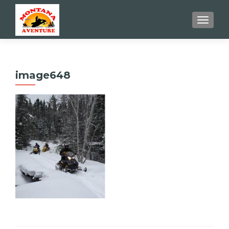
AFFIC
image648