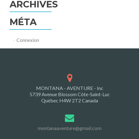
ARCHIVES
MÉTA
Connexion
MONTANA - AVENTURE - Inc
5739 Avenue Blossom Côte-Saint-Luc
Québec H4W 2T2 Canada
montanaaventure@gmail.com