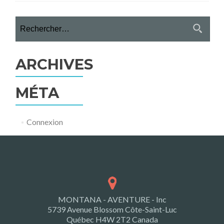
Rechercher :
ARCHIVES
MÉTA
Connexion
MONTANA - AVENTURE - Inc
5739 Avenue Blossom Côte-Saint-Luc
Québec H4W 2T2 Canada