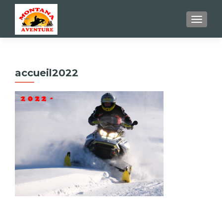
AFFIC
accueil2022